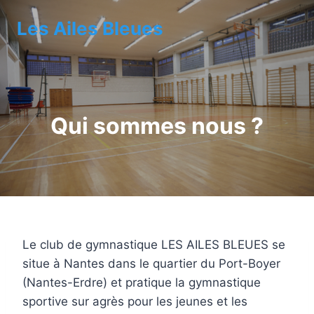
Aller
Les Ailes Bleues
au
contenu
Qui sommes nous ?
Le club de gymnastique LES AILES BLEUES se
situe à Nantes dans le quartier du Port-Boyer
(Nantes-Erdre) et pratique la gymnastique
sportive sur agrès pour les jeunes et les